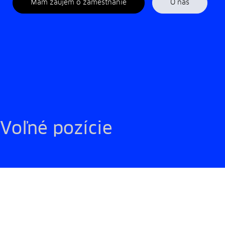
Mám záujem o zamestnanie
O nás
Voľné pozície