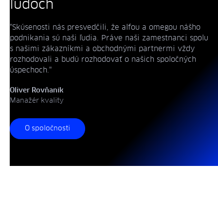
ľuďoch
"Skúsenosti nás presvedčili, že alfou a omegou nášho
podnikania sú naši ľudia. Práve naši zamestnanci spolu
s našimi zákazníkmi a obchodnými partnermi vždy
rozhodovali a budú rozhodovať o našich spoločných
úspechoch."
Oliver Rovňaník
Manažér kvality
O spoločnosti