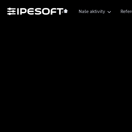
Naše aktivity
Refer
