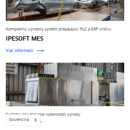
Komplexný výrobný systém prepájajúci PLC a ERP vrstvu
IPESOFT MES
Viac informácií
Systémy pre meranie výkonnosti výroby
Slovenčina
PM TOOLKIT