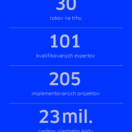
30
rokov na trhu
101
kvalifikovaných expertov
205
implementovaných projektov
23
mil.
riadkov vlastného kódu