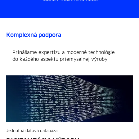
Komplexná podpora
Prinášame expertízu a moderné technológie
do každého aspektu priemyselnej výroby:
Jednotná dátová databáza