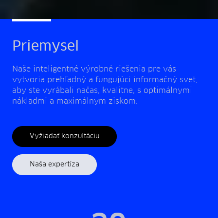
Priemysel
Naše inteligentné výrobné riešenia pre vás
vytvoria prehľadný a fungujúci informačný svet,
aby ste vyrábali načas, kvalitne, s optimálnymi
nákladmi a maximálnym ziskom.
Vyžiadať konzultáciu
Naša expertíza