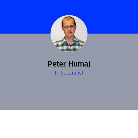
Peter Humaj
IT Specialist
Enterprise vlastnosti
archivácie v SCADA a MES systémoch