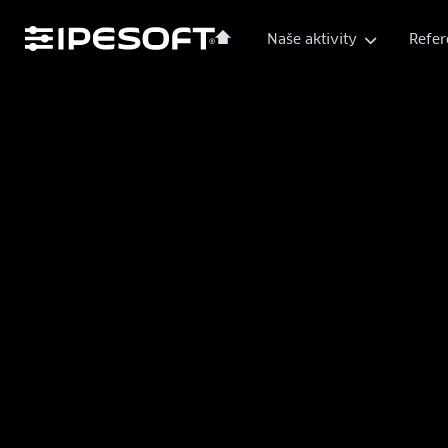
Naše aktivity
Refer
