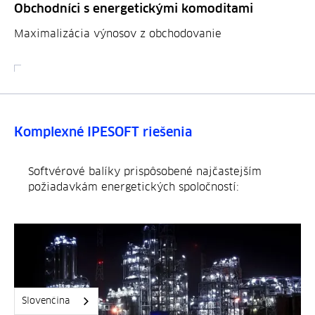
Obchodníci s energetickými komoditami
Maximalizácia výnosov z obchodovanie
Komplexné IPESOFT riešenia
Softvérové balíky prispôsobené najčastejším
požiadavkám energetických spoločností:
Slovenčina