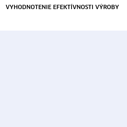
VYHODNOTENIE EFEKTÍVNOSTI VÝROBY
Automatizovať obchodný proces