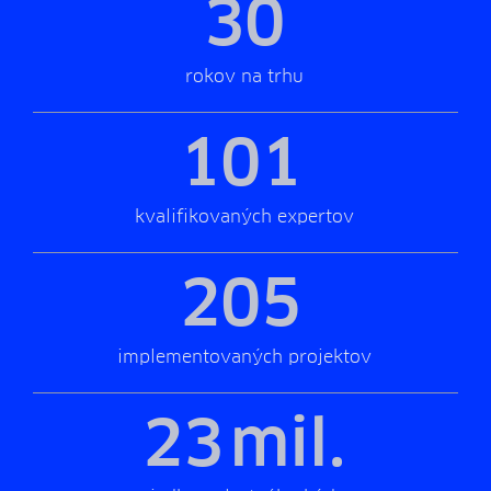
30
rokov na trhu
101
kvalifikovaných expertov
205
implementovaných projektov
23
mil.