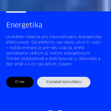
Energetika
Unikátne riešenia pre maximalizáciu energetickej
efektívnosti. Od elektriny cez teplo, plyn či vodu
– každá energia je pre nás vzácna, preto
pomáháme veľkým aj malým energetickým
firmám produkovať a distribuovať ju dokonalo a
bez strát a s čo najväčším ziskom.
O nás
Vyžiadať konzultáciu