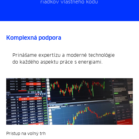
riadkov vlastného kódu
Komplexná podpora
Prinášame expertízu a moderné technológie
do každého aspektu práce s energiami.
Prístup na voľný trh