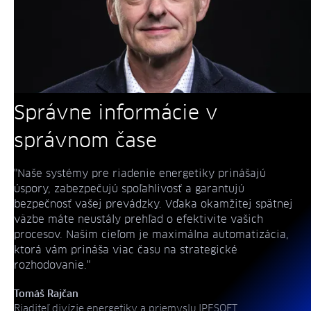
Správne informácie v
správnom čase
"Naše systémy pre riadenie energetiky prinášajú
úspory, zabezpečujú spoľahlivosť a garantujú
bezpečnosť vašej prevádzky. Vďaka okamžitej spätnej
väzbe máte neustály prehľad o efektivite vašich
procesov. Našim cieľom je maximálna automatizácia,
ktorá vám prináša viac času na strategické
rozhodovanie."
Tomáš Rajčan
Riaditeľ divízie energetiky a priemyslu IPESOFT.