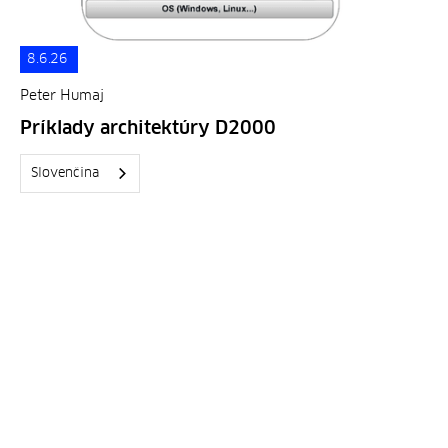
8.6.26
Peter Humaj
Príklady architektúry D2000
Slovenčina
Celý text