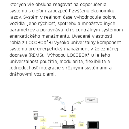
ktorých vie obsluha reagovať na odporučenia
systému s cieľom zabezpečiť zvýšenú ekonomiku
jazdy. Systém v reálnom čase vyhodnocuje polohu
vozidla, jeho rýchlosť, spotrebu a množstvo iných
parametrov a porovnáva ich s centrálnym systémom
energetického manažmentu. Uvedené vlastnosti
robia z LOCOBOX®-u vysoko univerzálny komponent
systému pre energetický manažment v železničnej
doprave (REMS). Výhodou LOCOBOX®-u je jeho
univerzálnosť použitia, modularita, flexibilita a
jednoduchosť integrácie s rôznymi systémami a
dráhovými vozidlami.