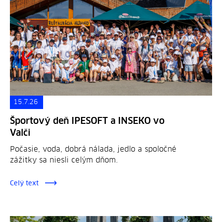
15.7.26
Športový deň IPESOFT a INSEKO vo
Valči
Počasie, voda, dobrá nálada, jedlo a spoločné
zážitky sa niesli celým dňom.
Celý text