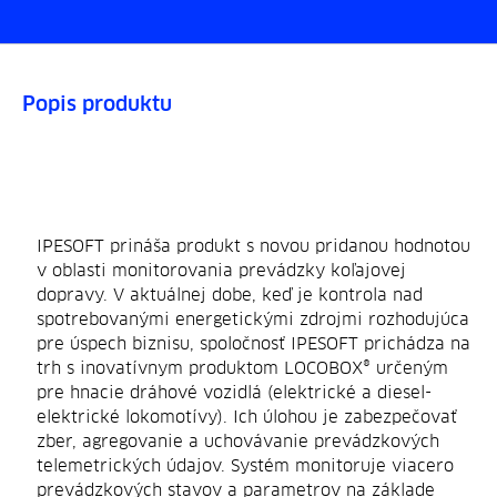
Popis produktu
IPESOFT prináša produkt s novou pridanou hodnotou
v oblasti monitorovania prevádzky koľajovej
dopravy. V aktuálnej dobe, keď je kontrola nad
spotrebovanými energetickými zdrojmi rozhodujúca
pre úspech biznisu, spoločnosť IPESOFT prichádza na
trh s inovatívnym produktom LOCOBOX® určeným
pre hnacie dráhové vozidlá (elektrické a diesel-
elektrické lokomotívy). Ich úlohou je zabezpečovať
zber, agregovanie a uchovávanie prevádzkových
telemetrických údajov. Systém monitoruje viacero
prevádzkových stavov a parametrov na základe