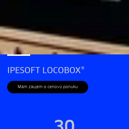
IPESOFT LOCOBOX®
Mám záujem o cenovú ponuku
30