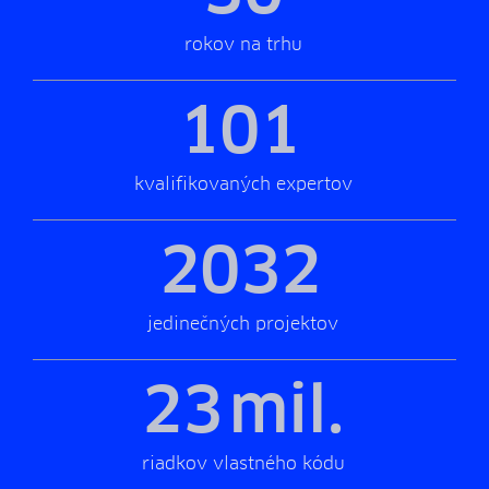
rokov na trhu
101
kvalifikovaných expertov
2032
jedinečných projektov
23
mil.
riadkov vlastného kódu