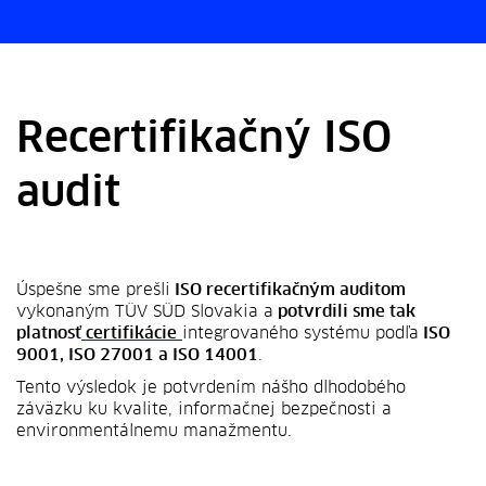
Recertifikačný ISO
audit
Úspešne sme prešli
ISO recertifikačným auditom
vykonaným TÜV SÜD Slovakia a
potvrdili sme tak
platnosť
certifikácie
integrovaného systému podľa
ISO
9001, ISO 27001 a ISO 14001
.
Tento výsledok je potvrdením nášho dlhodobého
záväzku ku kvalite, informačnej bezpečnosti a
environmentálnemu manažmentu.