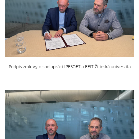
Podpis zmluvy o spolupráci IPESOFT a FEIT Žilinská univerzita