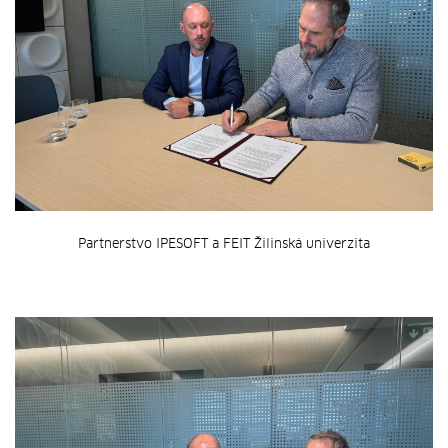
Partnerstvo IPESOFT a FEIT Žilinská univerzita