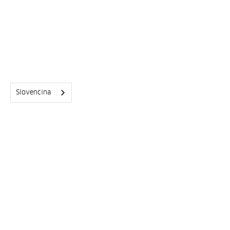
Slovenčina
15.7.26
Športový deň IPESOFT a INSEKO vo
Valči
Počasie, voda, dobrá nálada, jedlo a spoločné
zážitky sa niesli celým dňom.
Celý text