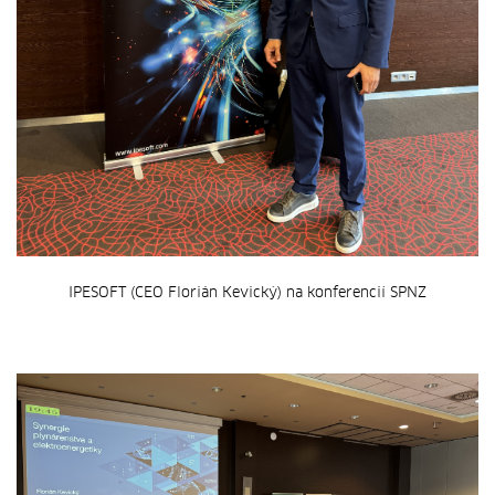
IPESOFT (CEO Florián Kevický) na konferencií SPNZ