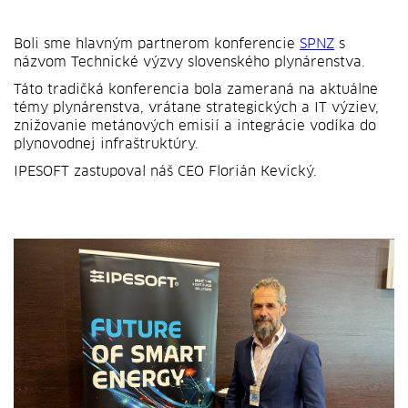
Boli sme hlavným partnerom konferencie
SPNZ
s
názvom Technické výzvy slovenského plynárenstva.
Táto tradičká konferencia bola zameraná na aktuálne
témy plynárenstva, vrátane strategických a IT výziev,
znižovanie metánových emisií a integrácie vodíka do
plynovodnej infraštruktúry.
IPESOFT zastupoval náš CEO Florián Kevický.