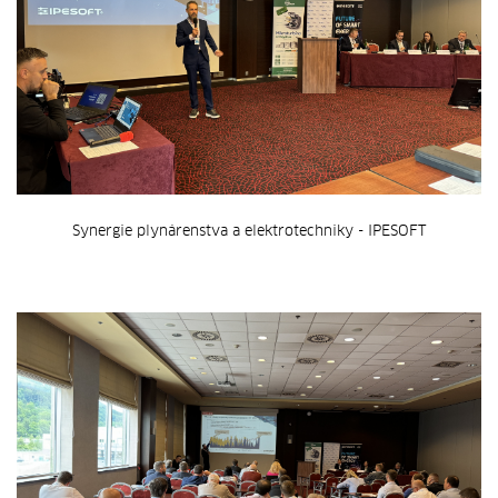
Synergie plynárenstva a elektrotechniky - IPESOFT