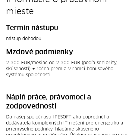
mieste
Termín nástupu
nástup dohodou
Mzdové podmienky
2 300 EUR/mesiac od 2 300 EUR (podľa seniority,
skúseností) + ročná prémia v rámci bonusového
systému spoločnosti
Náplň práce, právomoci a
zodpovednosti
Do našej spoločnosti IPESOFT ako popredného
dodávateľa komplexných IT riešení pre energetiku a
priemyselné podniky, hľadáme skúseného