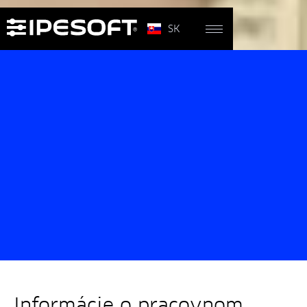
SK
Informácie o pracovnom