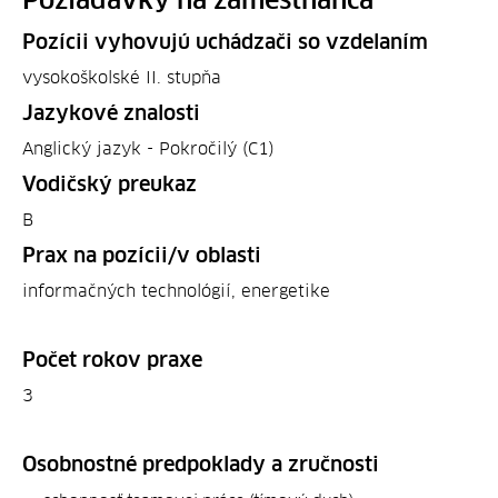
Požiadavky na zamestnanca
Pozícii vyhovujú uchádzači so vzdelaním
vysokoškolské II. stupňa
Jazykové znalosti
Anglický jazyk - Pokročilý (C1)
Vodičský preukaz
B
Prax na pozícii/v oblasti
informačných technológií, energetike
Počet rokov praxe
3
Osobnostné predpoklady a zručnosti