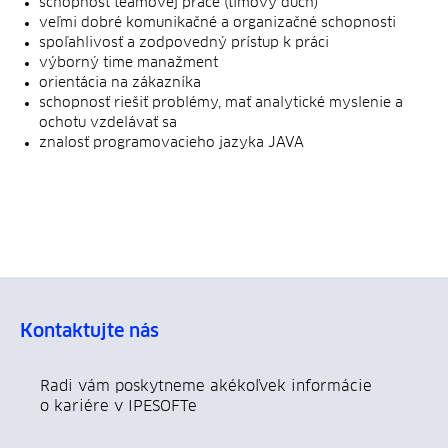
schopnosť teamovej práce (tímový duch)
veľmi dobré komunikačné a organizačné schopnosti
spoľahlivosť a zodpovedný prístup k práci
výborný time manažment
orientácia na zákazníka
schopnosť riešiť problémy, mať analytické myslenie a
ochotu vzdelávať sa
znalosť programovacieho jazyka JAVA
Kontaktujte nás
Radi vám poskytneme akékoľvek informácie
o kariére v IPESOFTe